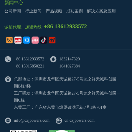
新闻中心
公司新闻
行业新闻
产品视频
成功案例
解决方案及应用
+86 13612933572
诚招代理、加盟热线:
+86 13612933572
1832147329
+86 15915850221
1641027384
总部地址：深圳市龙华区天诚路27-5号龙之祥天诚科创园一
期B栋4楼
工厂研发：深圳市龙华区天诚路27-5号龙之祥天诚科创园一
期C栋
东莞工厂：广东省东莞市塘厦镇满元街7号1栋701室
info@cxjpowers.com
cn.cxjpowers.com