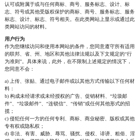
认可或附属于或与任何商标、商号、服务标志、设计、标
志、符号或其他受版权保护的商标、商号、服务标志、服务
标志、设计、标志、符号相关。在此类网站上显示或通过此
类网站访问的材料。
用户行为
作为您继续访问和使用本网站的条件，您同意遵守所有适用
的联邦、省、州、地区和其他法律法规以及下文规定的“行
为准则”。
具体来说，此外，在不限制上述规定的情况下，
您同意不会：
a) 上传、张贴、通过电子邮件或以其他方式传输以下任何材
料：
b) 构成未经请求或未经授权的广告、促销材料、“垃圾邮
件”、“垃圾邮件”、“连锁信”、“传销”或任何其他形式的招
揽；
c) 侵犯任何一方的任何专利、商标、商业秘密、版权或其他
专有权或隐私权；
d) 非法、有害、威胁、辱骂、骚扰、侵权、诽谤、粗俗、淫