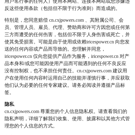
用户名行事的任何人）使用本网站、连接本网站或您涉嫌违
反这些使用条款（包括但不限于行为准则）而造成的。
特别是，您同意赔偿 cn.cxjpowers.com 、其附属公司、会
员、管理人员、雇员、代理、赞助商和许可方因您或任何第
三方而遭受的任何伤害，包括但不限于人身伤害或死亡，并
使其免受损害。可能是由于使用或依赖iricespower.cn 向您发
送的任何内容或产品而导致的。您理解并同意，
iricespower.cn 仅向您提供产品作为服务，iricespower.cn 对产
品本身和/或您可能因使用产品而可能遇到的任何不良反应
没有控制权，也不承担任何责任。cn.cxjpowers.com 建议用
户在使用任何内容时运用自己的技能并谨慎行事，并应获取
他们认为必要的任何专家建议。请务必阅读并遵循产品标
签。
隐私
cn.cxjpowers.com 尊重您的个人信息隐私权。请查看我们的
隐私声明，详细了解我们收集、使用、披露和以其他方式管
理您的个人信息的方式。