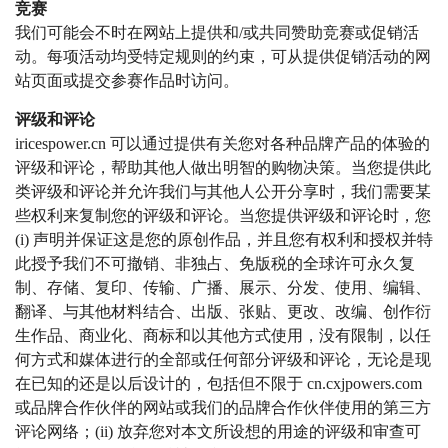
竞赛
我们可能会不时在网站上提供和/或共同赞助竞赛或促销活
动。
每项活动均受特定规则的约束，可从提供促销活动的网
站页面或提交参赛作品时访问。
评级和评论
iricespower.cn 可以通过提供有关您对各种品牌产品的体验的
评级和评论，帮助其他人做出明智的购物决策。当您提供此
类评级和评论并允许我们与其他人公开分享时，我们需要某
些权利来复制您的评级和评论。当您提供评级和评论时，您
(i) 声明并保证这是您的原创作品，并且您有权利和授权并特
此授予我们不可撤销、非独占、免版税的全球许可永久复
制、存储、复印、传输、广播、展示、分发、使用、编辑、
翻译、与其他材料结合、出版、张贴、更改、改编、创作衍
生作品、商业化、商标和以其他方式使用，没有限制，以任
何方式和媒体进行的全部或任何部分评级和评论，无论是现
在已知的还是以后设计的，包括但不限于 cn.cxjpowers.com
或品牌合作伙伴的网站或我们的品牌合作伙伴使用的第三方
评论网络；(ii) 放弃您对本文所设想的用途的评级和审查可