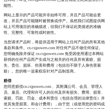
能性。
网站上显示的产品可能并非始终可用，并且产品可能会更
改，并且产品可能随时被替换或停产。
虽然我们试图提供网
站上可用项目的准确描述，但我们不保证此类描述的准确
性、完整性、可靠性或时效性。
当您请求产品时，将提供适用于网站上任何产品的所有其他
条款和条件。cn.cxjpowers.com 对任何产品不做任何保证。
您明确免除并保证 cn.cxjpowers.com 免受因使用通过本网站
获得的任何产品而产生或与之相关的任何及所有索赔、损
失、责任、损坏、伤害和费用（包括但不限于人身伤害索
赔）。您的唯一追索权应针对产品制造商。
赔偿
您同意赔偿cn.cxjpowers.com 、其附属公司、会员、管理人
员、雇员、代理和许可人的任何及所有损失、费用、损害、
索赔、罚款、罚金、成本和责任（包括合理的法律责任）并
使其免受损害。和会计费用），由于您（或使用您的密码或