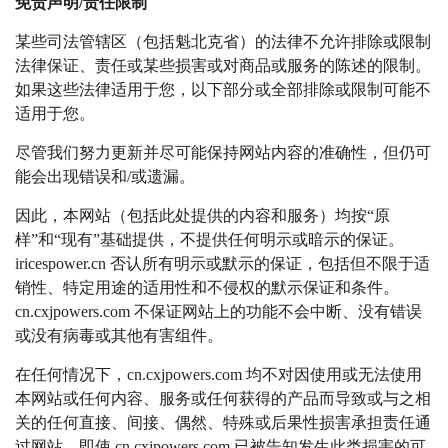
免责声明/责任限制
某些司法管辖区（包括魁北克省）的法律不允许排除或限制
法律保证、责任或某些损害或对商品或服务的陈述的限制。
如果这些法律适用于您，以下部分或全部排除或限制可能不
适用于您。
尽管我们努力更新并尽可能保持网站内容的准确性，但仍可
能会出现错误和/或遗漏。
因此，本网站（包括此处提供的内容和服务）均按“原
样”和“现有”基础提供，不提供任何明示或暗示的保证。
iricespower.cn 否认所有明示或默示的保证，包括但不限于适
销性、特定用途的适用性和不侵权的默示保证和条件。
cn.cxjpowers.com 不保证网站上的功能不会中断、没有错误
或没有病毒或其他有害组件。
在任何情况下，cn.cxjpowers.com 均不对因使用或无法使用
本网站或任何内容、服务或任何获得的产品而导致或与之相
关的任何直接、间接、偶然、特殊或后果性损害承担责任通
过网站，即使 cn.cxjpowers.com 已被告知发生此类损害的可