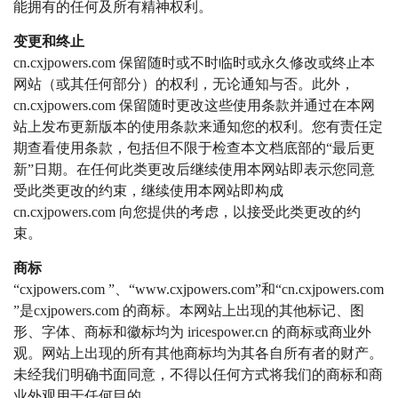
能拥有的任何及所有精神权利。
变更和终止
cn.cxjpowers.com 保留随时或不时临时或永久修改或终止本
网站（或其任何部分）的权利，无论通知与否。此外，
cn.cxjpowers.com 保留随时更改这些使用条款并通过在本网
站上发布更新版本的使用条款来通知您的权利。您有责任定
期查看使用条款，包括但不限于检查本文档底部的“最后更
新”日期。在任何此类更改后继续使用本网站即表示您同意
受此类更改的约束，继续使用本网站即构成
cn.cxjpowers.com 向您提供的考虑，以接受此类更改的约
束。
商标
“cxjpowers.com ”、“www.cxjpowers.com”和“cn.cxjpowers.com
”是cxjpowers.com 的商标。本网站上出现的其他标记、图
形、字体、商标和徽标均为 iricespower.cn 的商标或商业外
观。网站上出现的所有其他商标均为其各自所有者的财产。
未经我们明确书面同意，不得以任何方式将我们的商标和商
业外观用于任何目的。