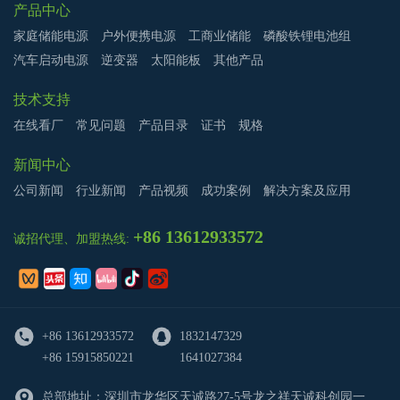
产品中心
家庭储能电源
户外便携电源
工商业储能
磷酸铁锂电池组
汽车启动电源
逆变器
太阳能板
其他产品
技术支持
在线看厂
常见问题
产品目录
证书
规格
新闻中心
公司新闻
行业新闻
产品视频
成功案例
解决方案及应用
+86 13612933572
诚招代理、加盟热线:
+86 13612933572
1832147329
+86 15915850221
1641027384
总部地址：深圳市龙华区天诚路27-5号龙之祥天诚科创园一