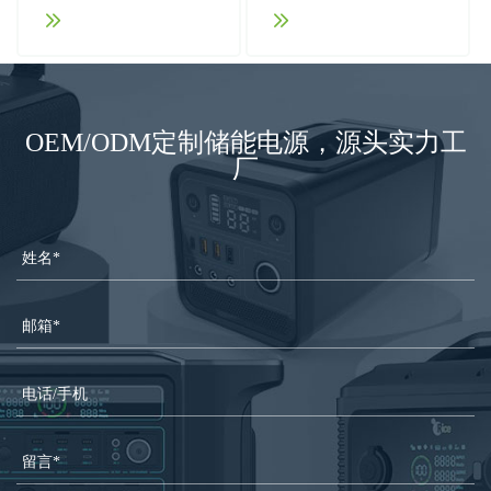
OEM/ODM定制储能电源，源头实力工
厂