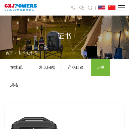
证书
首页
/
技术支持
/
证书
在线看厂
常见问题
产品目录
证书
规格