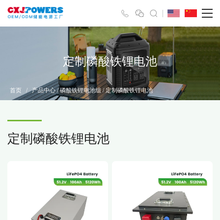
定制磷酸铁锂电池
首页
/
产品中心
/
磷酸铁锂电池组
/
定制磷酸铁锂电池
定制磷酸铁锂电池