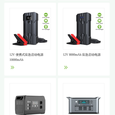
12V 便携式应急启动电源
12V 8000mAh 应急启动电源
10000mAh