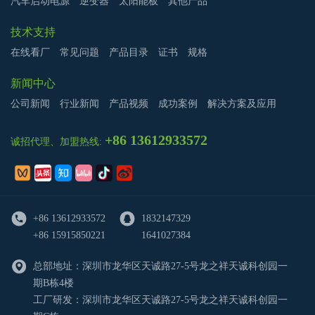
汽车启动电源
逆变器
太阳能板
其他产品
技术支持
在线看厂
常见问题
产品目录
证书
规格
新闻中心
公司新闻
行业新闻
产品视频
成功案例
解决方案及应用
+86 13612933572
诚招代理、加盟热线:
+86 13612933572
1832147329
+86 15915850221
1641027384
总部地址：深圳市龙华区天诚路27-5号龙之祥天诚科创园一
期B栋4楼
工厂研发：深圳市龙华区天诚路27-5号龙之祥天诚科创园一